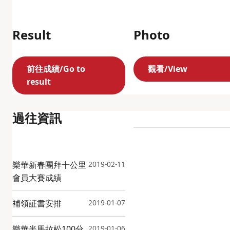
Result
Photo
前往成績/Go to
觀看/View
result
過往資訊
樂華新春團拜十公里
2019-02-11
會員大賽成績
補領証書安排
2019-01-07
樂華半馬拉松100分
2019-01-06