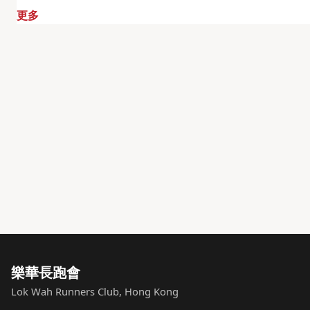
更多
樂華長跑會
Lok Wah Runners Club, Hong Kong