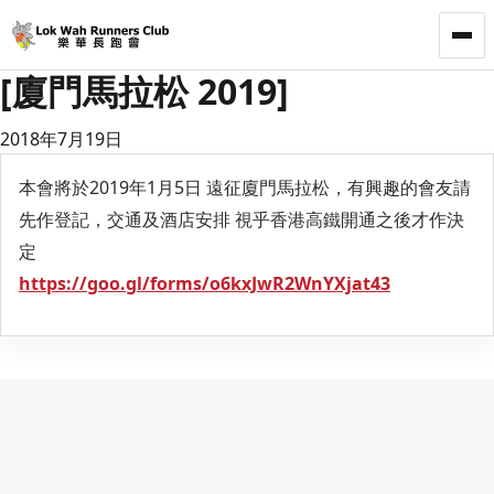
LWRC
[廈門馬拉松 2019]
2018年7月19日
本會將於2019年1月5日 遠征廈門馬拉松，有興趣的會友請
先作登記，交通及酒店安排 視乎香港高鐵開通之後才作決
定
https://goo.gl/forms/o6kxJwR2WnYXjat43