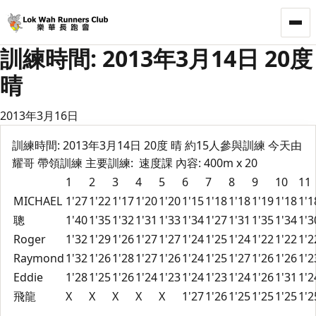
LWRC
訓練時間: 2013年3月14日 20度
晴
2013年3月16日
訓練時間: 2013年3月14日 20度 晴 約15人參與訓練 今天由
耀哥 帶領訓練 主要訓練: 速度課 內容: 400m x 20
1
2
3
4
5
6
7
8
9
10
11
MICHAEL
1'27
1'22
1'17
1'20
1'20
1'15
1'18
1'18
1'19
1'18
1'1
聰
1'40
1'35
1'32
1'31
1'33
1'34
1'27
1'31
1'35
1'34
1'3
Roger
1'32
1'29
1'26
1'27
1'27
1'24
1'25
1'24
1'22
1'22
1'2
Raymond
1'32
1'26
1'28
1'27
1'26
1'24
1'25
1'27
1'26
1'26
1'2
Eddie
1'28
1'25
1'26
1'24
1'23
1'24
1'23
1'24
1'26
1'31
1'2
飛龍
X
X
X
X
X
1'27
1'26
1'25
1'25
1'25
1'2